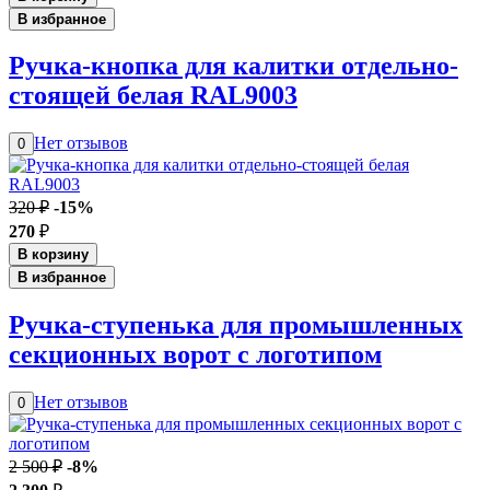
В избранное
Ручка-кнопка для калитки отдельно-
стоящей белая RAL9003
Нет отзывов
0
320 ₽
-15%
270
₽
В корзину
В избранное
Ручка-ступенька для промышленных
секционных ворот с логотипом
Нет отзывов
0
2 500 ₽
-8%