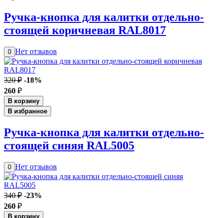
Ручка-кнопка для калитки отдельно-
стоящей коричневая RAL8017
Нет отзывов
0
320 ₽
-18%
260
₽
В корзину
В избранное
Ручка-кнопка для калитки отдельно-
стоящей синяя RAL5005
Нет отзывов
0
340 ₽
-23%
260
₽
В корзину