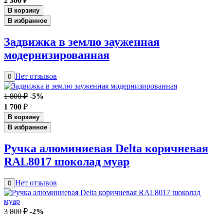
2 300
₽
В корзину
В избранное
Задвижка в землю зауженная
модернизированная
Нет отзывов
0
1 800 ₽
-5%
1 700
₽
В корзину
В избранное
Ручка алюминиевая Delta коричневая
RAL8017 шоколад муар
Нет отзывов
0
3 800 ₽
-2%