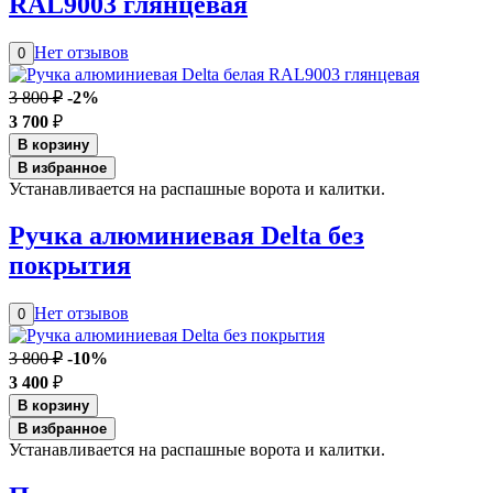
RAL9003 глянцевая
Нет отзывов
0
3 800 ₽
-2%
3 700
₽
В корзину
В избранное
Устанавливается на распашные ворота и калитки.
Ручка алюминиевая Delta без
покрытия
Нет отзывов
0
3 800 ₽
-10%
3 400
₽
В корзину
В избранное
Устанавливается на распашные ворота и калитки.