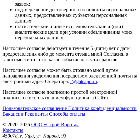
заявок;
подтверждение достоверности и полноты персональных
данных, предоставленных субъектом персональных
данных;
статистические и иные исследовательские и (или)
аналитические цели при условии обезличивания моих
персональных данных.
Настоящее согласие действует в течение 5 (пяти) лет с даты
предоставления либо до момента отзыва мной Согласия, в
зависимости от того, какое событие наступит раньше.
Настоящее согласие может быть отозвано мной путём
направления уведомления посредством электронной почты на
электронный адрес Оператора:
i@gateapp.ru
.
Настоящее согласие подписано простой электронной
подписью с использованием функционала Сайта.
Пользовательское соглашение
Политика конфиденциальности
Вакансии
Реквизиты
Способы оплаты
© 2020–2026
OOO «Строй Ворота»
Контакты
450078
, г.
Уфа
,
ул. Кирова, 93