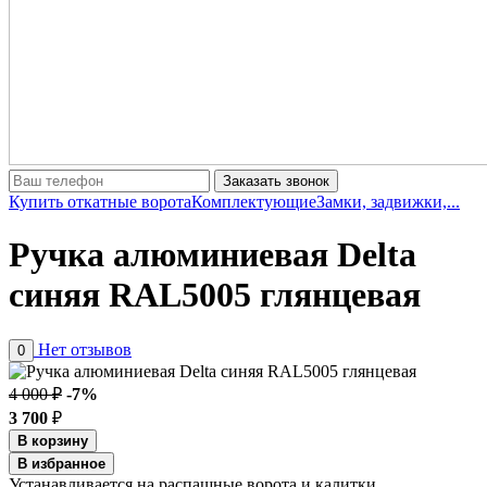
Заказать звонок
Купить откатные ворота
Комплектующие
Замки, задвижки,...
Ручка алюминиевая Delta
синяя RAL5005 глянцевая
Нет отзывов
0
4 000 ₽
-7%
3 700
₽
В корзину
В избранное
Устанавливается на распашные ворота и калитки.