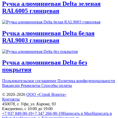
Ручка алюминиевая Delta зеленая
RAL6005 глянцевая
Ручка алюминиевая Delta белая
RAL9003 глянцевая
Ручка алюминиевая Delta без
покрытия
Пользовательское соглашение
Политика конфиденциальности
Вакансии
Реквизиты
Способы оплаты
© 2020–2026
OOO «Строй Ворота»
Контакты
450078
, г.
Уфа
,
ул. Кирова, 93
Ежедневно, с 10:00 до 19:00
+7 937 849-90-19
+7 347 266-90-19
Написать в Max
Написать в