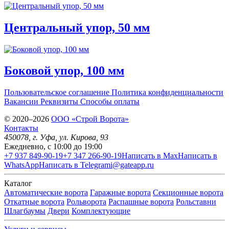
Центральный упор, 50 мм
Боковой упор, 100 мм
Пользовательское соглашение
Политика конфиденциальности
Вакансии
Реквизиты
Способы оплаты
© 2020–2026
OOO «Строй Ворота»
Контакты
450078
, г.
Уфа
,
ул. Кирова, 93
Ежедневно, с 10:00 до 19:00
+7 937 849-90-19
+7 347 266-90-19
Написать в Max
Написать в
WhatsApp
Написать в Telegram
i@gateapp.ru
Каталог
Автоматические ворота
Гаражные ворота
Секционные ворота
Откатные ворота
Рольворота
Распашные ворота
Рольставни
Шлагбаумы
Двери
Комплектующие