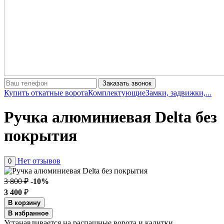
Заказать звонок
Купить откатные ворота
Комплектующие
Замки, задвижки,...
Ручка алюминиевая Delta без
покрытия
Нет отзывов
0
3 800 ₽
-10%
3 400
₽
В корзину
В избранное
Устанавливается на распашные ворота и калитки.