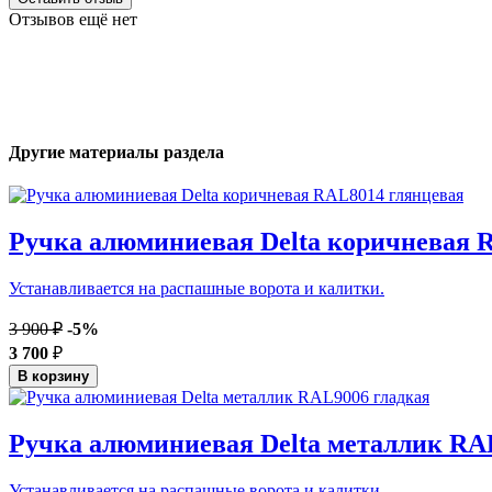
Отзывов ещё нет
Другие материалы раздела
Ручка алюминиевая Delta коричневая 
Устанавливается на распашные ворота и калитки.
3 900 ₽
-5%
3 700
₽
В корзину
Ручка алюминиевая Delta металлик RA
Устанавливается на распашные ворота и калитки.