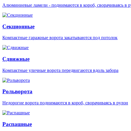
Алюминиевые ламели - поднимаются в короб, сворачиваясь в р
Секционные
Компактные гаражные ворота закатываются под потолок
Сдвижные
Компактные уличные ворота передвигаются вдоль забора
Рольворота
Недорогие ворота поднимаются в короб, сворачиваясь в рулон
Распашные