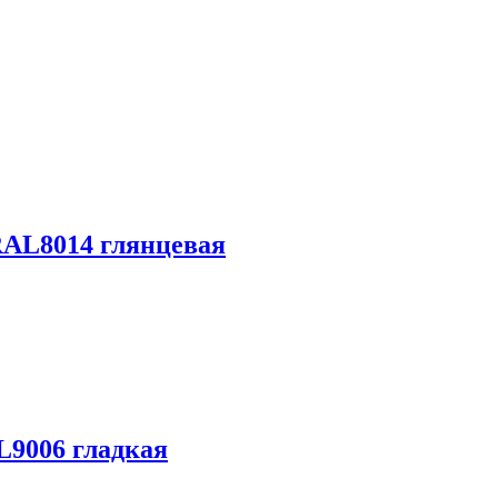
RAL8014 глянцевая
L9006 гладкая