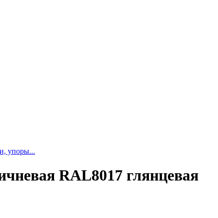
и, упоры...
ричневая RAL8017 глянцевая