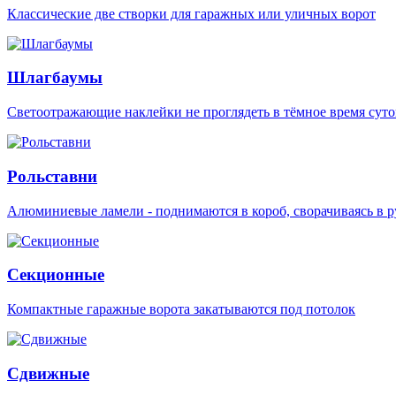
Классические две створки для гаражных или уличных ворот
Шлагбаумы
Светоотражающие наклейки не проглядеть в тёмное время суто
Рольставни
Алюминиевые ламели - поднимаются в короб, сворачиваясь в р
Секционные
Компактные гаражные ворота закатываются под потолок
Сдвижные