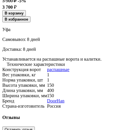
3 900 ₽
-5%
3 700
₽
В корзину
В избранное
Уфа
Cамовывоз:
8 дней
Доставка:
8 дней
Устанавливается на распашные ворота и калитки.
Технические характеристики
Конструкция ворот
распашные
Вес упаковки, кг
1
Норма упаковки, шт
1
Высота упаковки, мм
150
Длина упаковки, мм
400
Ширина упаковки, мм
150
Бренд
DoorHan
Страна-изготовитель
Россия
Отзывы
Оставить отзыв