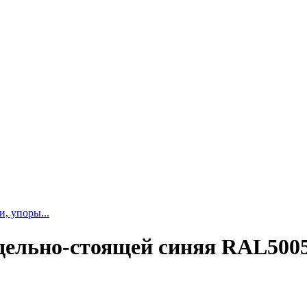
и, упоры...
дельно-стоящей синяя RAL500