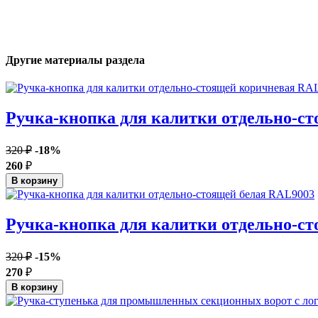
Другие материалы раздела
Ручка-кнопка для калитки отдельно-с
320 ₽
-18%
260
₽
В корзину
Ручка-кнопка для калитки отдельно-с
320 ₽
-15%
270
₽
В корзину