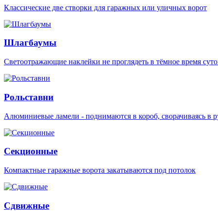
Классические две створки для гаражных или уличных ворот
Шлагбаумы
Светоотражающие наклейки не проглядеть в тёмное время суто
Рольставни
Алюминиевые ламели - поднимаются в короб, сворачиваясь в р
Секционные
Компактные гаражные ворота закатываются под потолок
Сдвижные