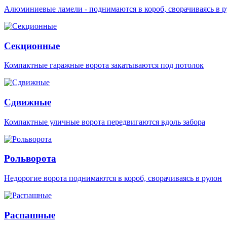
Алюминиевые ламели - поднимаются в короб, сворачиваясь в р
Секционные
Компактные гаражные ворота закатываются под потолок
Сдвижные
Компактные уличные ворота передвигаются вдоль забора
Рольворота
Недорогие ворота поднимаются в короб, сворачиваясь в рулон
Распашные