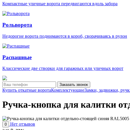
Компактные уличные ворота передвигаются вдоль забора
Рольворота
Недорогие ворота поднимаются в короб, сворачиваясь в рулон
Распашные
Классические две створки для гаражных или уличных ворот
Заказать звонок
Купить откатные ворота
Комплектующие
Замки, задвижки, ручк
Ручка-кнопка для калитки от
Нет отзывов
0