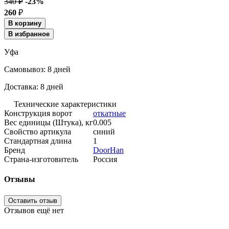
340 ₽
-23%
260
₽
В корзину
В избранное
Уфа
Cамовывоз:
8 дней
Доставка:
8 дней
Технические характеристики
Конструкция ворот
откатные
Вес единицы (Штука), кг
0.005
Свойство артикула
синий
Стандартная длина
1
Бренд
DoorHan
Страна-изготовитель
Россия
Отзывы
Оставить отзыв
Отзывов ещё нет