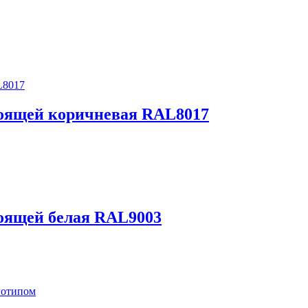
тоящей коричневая RAL8017
тоящей белая RAL9003