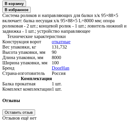
В корзину
В избранное
Система роликов и направляющих для балки х/к 95×88×5
включает: балка несущая х/к 95×88×5 L=8000 мм; опора
роликовая - 2 шт.; концевой ролик - 1 шт.; ловитель нижний и
задвижка - 1 шт.; устройство направляющее
Технические характеристики
Конструкция ворот
откатные
Вес упаковки, кг
131,732
Высота упаковки, мм
90
Длина упаковки, мм
8000
Ширина упаковки, мм
100
Бренд
DoorHan
Страна-изготовитель
Россия
Комплектация
Балка прокатная
1 шт.
Комплект комплектации
1 шт.
Отзывы
Оставить отзыв
Отзывов ещё нет