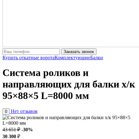
Заказать звонок
Купить откатные ворота
Комплектующие
Балки
Система роликов и
направляющих для балки х/к
95×88×5 L=8000 мм
Нет отзывов
0
43 651 ₽
-30%
30 300
₽