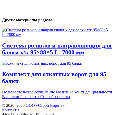
Другие материалы раздела
Система роликов и направляющих для
балки х/к 95×88×5 L=7000 мм
Комплект для откатных ворот для 95
балки
Пользовательское соглашение
Политика конфиденциальности
Вакансии
Реквизиты
Способы оплаты
© 2020–2026
OOO «Строй Ворота»
Контакты
450078
, г.
Уфа
,
ул. Кирова, 93