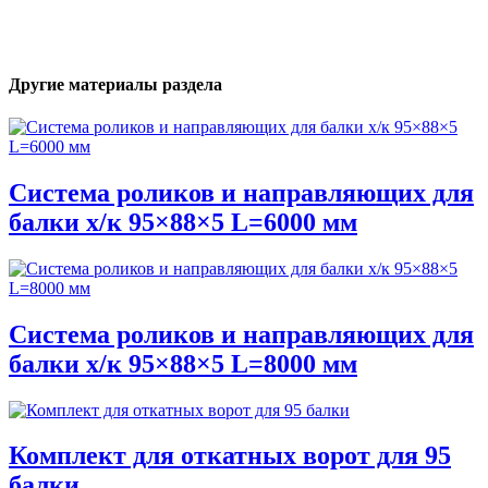
Другие материалы раздела
Система роликов и направляющих для
балки х/к 95×88×5 L=6000 мм
Система роликов и направляющих для
балки х/к 95×88×5 L=8000 мм
Комплект для откатных ворот для 95
балки