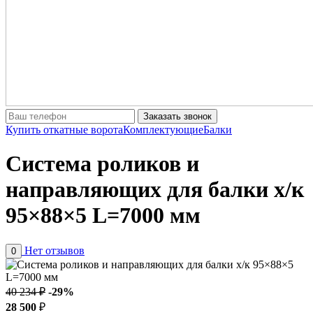
Заказать звонок
Купить откатные ворота
Комплектующие
Балки
Система роликов и
направляющих для балки х/к
95×88×5 L=7000 мм
Нет отзывов
0
40 234 ₽
-29%
28 500
₽