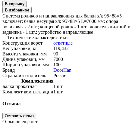
В корзину
В избранное
Система роликов и направляющих для балки х/к 95×88×5
включает: балка несущая х/к 95×88×5 L=7000 мм; опора
роликовая - 2 шт.; концевой ролик - 1 шт.; ловитель нижний и
задвижка - 1 шт.; устройство направляющее
Технические характеристики
Конструкция ворот
откатные
Вес упаковки, кг
119,432
Высота упаковки, мм
90
Длина упаковки, мм
7000
Ширина упаковки, мм
100
Бренд
DoorHan
Страна-изготовитель
Россия
Комплектация
Балка прокатная
1 шт.
Комплект комплектации
1 шт.
Отзывы
Оставить отзыв
Отзывов ещё нет