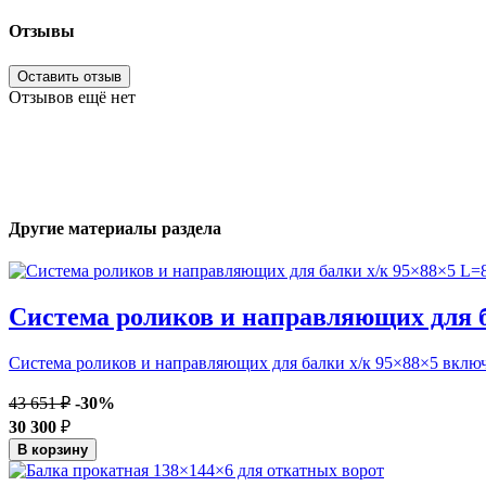
Отзывы
Оставить отзыв
Отзывов ещё нет
Другие материалы раздела
Система роликов и направляющих для б
Система роликов и направляющих для балки х/к 95×88×5 включае
43 651 ₽
-30%
30 300
₽
В корзину