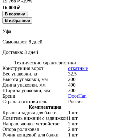
19 766 ₽
-19%
16 000
₽
В корзину
В избранное
Уфа
Cамовывоз:
8 дней
Доставка:
8 дней
Технические характеристики
Конструкция ворот
откатные
Вес упаковки, кг
32,5
Высота упаковки, мм
200
Длина упаковки, мм
400
Ширина упаковки, мм
300
Бренд
DoorHan
Страна-изготовитель
Россия
Комплектация
Крышка задняя для балки
1 шт
Ловитель нижний с задвижкой
1 шт
Направляющее устройство
2 шт
Опора роликовая
2 шт
Ролик концевой для балки
1 шт