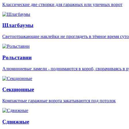
Классические две створки для гаражных или уличных ворот
Шлагбаумы
Светоотражающие наклейки не проглядеть в тёмное время суто
Рольставни
Алюминиевые ламели - поднимаются в короб, сворачиваясь в р
Секционные
Компактные гаражные ворота закатываются под потолок
Сдвижные