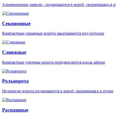
Алюминиевые ламели - поднимаются в короб, сворачиваясь в р
Секционные
Компактные гаражные ворота закатываются под потолок
Сдвижные
Компактные уличные ворота передвигаются вдоль забора
Рольворота
Недорогие ворота поднимаются в короб, сворачиваясь в рулон
Распашные