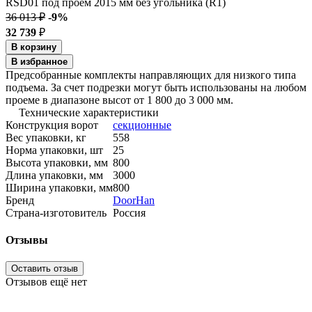
36 013 ₽
-9%
32 739
₽
В корзину
В избранное
Предсобранные комплекты направляющих для низкого типа
подъема. За счет подрезки могут быть использованы на любом
проеме в диапазоне высот от 1 800 до 3 000 мм.
Технические характеристики
Конструкция ворот
секционные
Вес упаковки, кг
558
Норма упаковки, шт
25
Высота упаковки, мм
800
Длина упаковки, мм
3000
Ширина упаковки, мм
800
Бренд
DoorHan
Страна-изготовитель
Россия
Отзывы
Оставить отзыв
Отзывов ещё нет