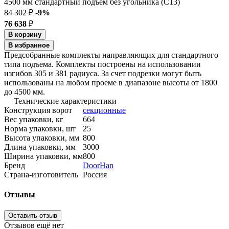
84 302 ₽
-9%
76 638
₽
В корзину
В избранное
Предсобранные комплекты направляющих для стандартного
типа подъема. Комплекты построены на использовании
изгибов 305 и 381 радиуса. За счет подрезки могут быть
использованы на любом проеме в диапазоне высоты от 1800
до 4500 мм.
Технические характеристики
Конструкция ворот
секционные
Вес упаковки, кг
664
Норма упаковки, шт
25
Высота упаковки, мм
800
Длина упаковки, мм
3000
Ширина упаковки, мм
800
Бренд
DoorHan
Страна-изготовитель
Россия
Отзывы
Оставить отзыв
Отзывов ещё нет