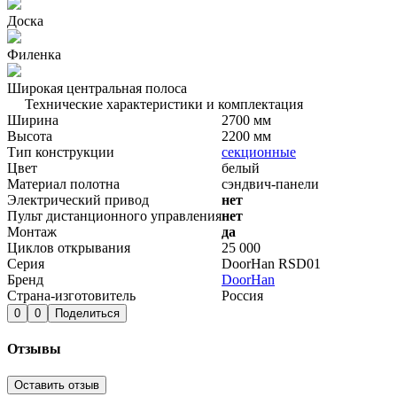
Доска
Филенка
Широкая центральная полоса
Технические характеристики и комплектация
Ширина
2700 мм
Высота
2200 мм
Тип конструкции
секционные
Цвет
белый
Материал полотна
сэндвич-панели
Электрический привод
нет
Пульт дистанционного управления
нет
Монтаж
да
Циклов открывания
25 000
Серия
DoorHan RSD01
Бренд
DoorHan
Страна-изготовитель
Россия
0
0
Поделиться
Отзывы
Оставить отзыв