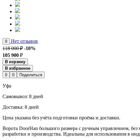
Нет отзывов
0
118 000 ₽
-10%
105 900
₽
В корзину
В избранное
0
0
Поделиться
Уфа
Cамовывоз:
8 дней
Доставка:
8 дней
Цена указана без учёта подготовки проёма и доставки.
Ворота DoorHan большого размера с ручным управлением, без 
разработки и производства. Идеальны для использования в и