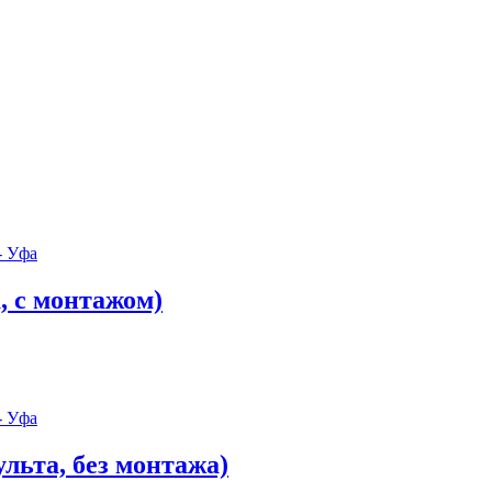
а, с монтажом)
ульта, без монтажа)