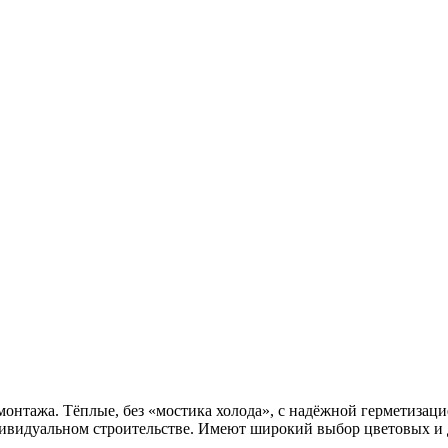
монтажа. Тёплые, без «мостика холода», с надёжной герметизац
ндивидуальном строительстве. Имеют широкий выбор цветовых и