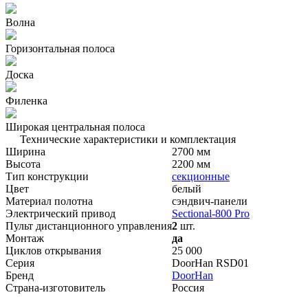
Волна
Горизонтальная полоса
Доска
Филенка
Широкая центральная полоса
Технические характеристики и комплектация
Ширина
2700 мм
Высота
2200 мм
Тип конструкции
секционные
Цвет
белый
Материал полотна
сэндвич-панели
Электрический привод
Sectional-800 Pro
Пульт дистанционного управления
2
шт.
Монтаж
да
Циклов открывания
25 000
Серия
DoorHan RSD01
Бренд
DoorHan
Страна-изготовитель
Россия