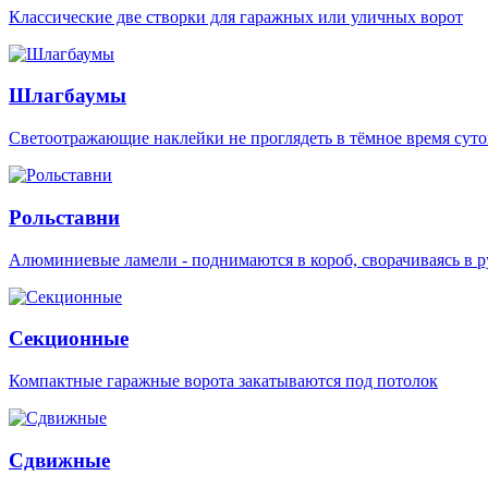
Классические две створки для гаражных или уличных ворот
Шлагбаумы
Светоотражающие наклейки не проглядеть в тёмное время суто
Рольставни
Алюминиевые ламели - поднимаются в короб, сворачиваясь в р
Секционные
Компактные гаражные ворота закатываются под потолок
Сдвижные