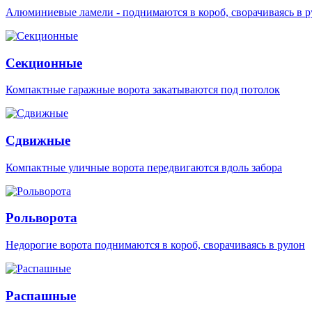
Алюминиевые ламели - поднимаются в короб, сворачиваясь в р
Секционные
Компактные гаражные ворота закатываются под потолок
Сдвижные
Компактные уличные ворота передвигаются вдоль забора
Рольворота
Недорогие ворота поднимаются в короб, сворачиваясь в рулон
Распашные