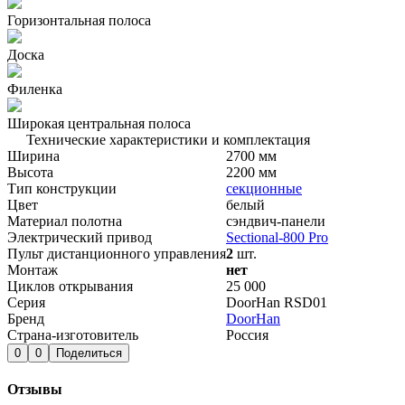
Горизонтальная полоса
Доска
Филенка
Широкая центральная полоса
Технические характеристики и комплектация
Ширина
2700 мм
Высота
2200 мм
Тип конструкции
секционные
Цвет
белый
Материал полотна
сэндвич-панели
Электрический привод
Sectional-800 Pro
Пульт дистанционного управления
2
шт.
Монтаж
нет
Циклов открывания
25 000
Серия
DoorHan RSD01
Бренд
DoorHan
Страна-изготовитель
Россия
0
0
Поделиться
Отзывы