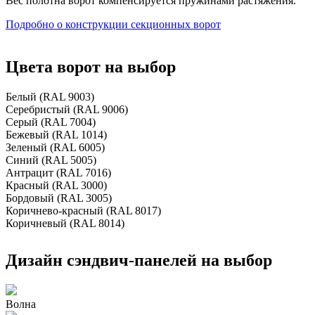
Вес полотна ворот компенсируется пружинами растяжения.
Подробно о конструкции секционных ворот
Цвета ворот на выбор
Белый (RAL 9003)
Серебристый (RAL 9006)
Серый (RAL 7004)
Бежевый (RAL 1014)
Зеленый (RAL 6005)
Синий (RAL 5005)
Антрацит (RAL 7016)
Красный (RAL 3000)
Бордовый (RAL 3005)
Коричнево-красный (RAL 8017)
Коричневый (RAL 8014)
Дизайн сэндвич-панелей на выбор
Волна