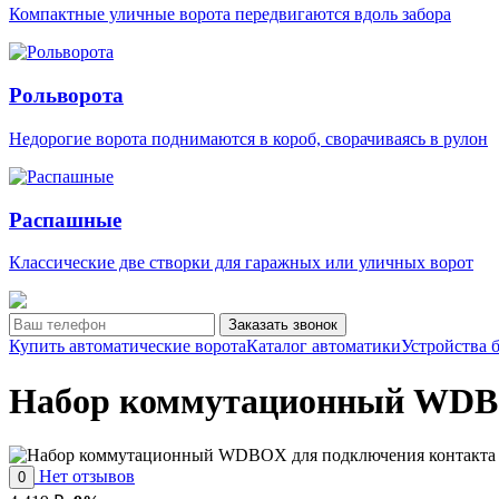
Компактные уличные ворота передвигаются вдоль забора
Рольворота
Недорогие ворота поднимаются в короб, сворачиваясь в рулон
Распашные
Классические две створки для гаражных или уличных ворот
Заказать звонок
Купить автоматические ворота
Каталог автоматики
Устройства 
Набор коммутационный WDBO
Нет отзывов
0