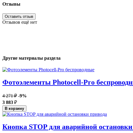
Отзывы
Оставить отзыв
Отзывов ещё нет
Другие материалы раздела
Фотоэлементы Photocell-Pro беспровод
4 271 ₽
-9%
3 883
₽
В корзину
Кнопка STOP для аварийной остановки