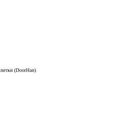
литки (DoorHan)