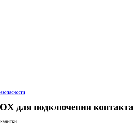
безопасности
X для подключения контакта