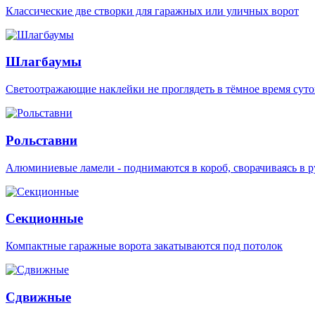
Классические две створки для гаражных или уличных ворот
Шлагбаумы
Светоотражающие наклейки не проглядеть в тёмное время суто
Рольставни
Алюминиевые ламели - поднимаются в короб, сворачиваясь в р
Секционные
Компактные гаражные ворота закатываются под потолок
Сдвижные