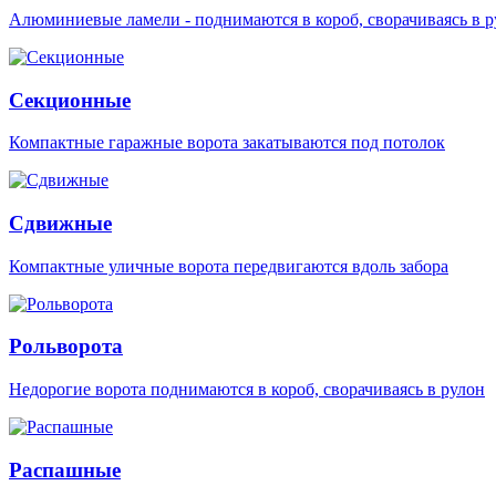
Алюминиевые ламели - поднимаются в короб, сворачиваясь в р
Секционные
Компактные гаражные ворота закатываются под потолок
Сдвижные
Компактные уличные ворота передвигаются вдоль забора
Рольворота
Недорогие ворота поднимаются в короб, сворачиваясь в рулон
Распашные