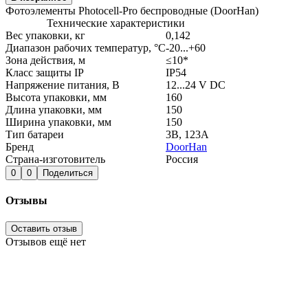
Фотоэлементы Photocell-Pro беспроводные (DoorHan)
Технические характеристики
Вес упаковки, кг
0,142
Диапазон рабочих температур, °С
-20...+60
Зона действия, м
≤10*
Класс защиты IP
IP54
Напряжение питания, В
12...24 V DC
Высота упаковки, мм
160
Длина упаковки, мм
150
Ширина упаковки, мм
150
Тип батареи
3В, 123А
Бренд
DoorHan
Страна-изготовитель
Россия
0
0
Поделиться
Отзывы
Оставить отзыв
Отзывов ещё нет