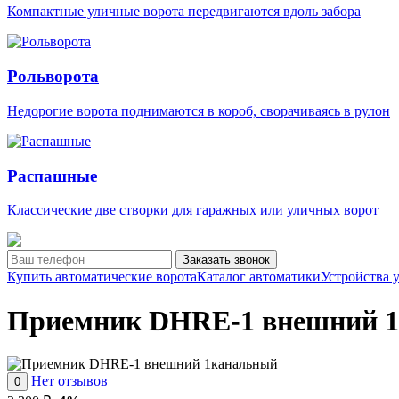
Компактные уличные ворота передвигаются вдоль забора
Рольворота
Недорогие ворота поднимаются в короб, сворачиваясь в рулон
Распашные
Классические две створки для гаражных или уличных ворот
Заказать звонок
Купить автоматические ворота
Каталог автоматики
Устройства 
Приемник DHRE-1 внешний 
Нет отзывов
0