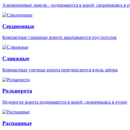
Алюминиевые ламели - поднимаются в короб, сворачиваясь в р
Секционные
Компактные гаражные ворота закатываются под потолок
Сдвижные
Компактные уличные ворота передвигаются вдоль забора
Рольворота
Недорогие ворота поднимаются в короб, сворачиваясь в рулон
Распашные