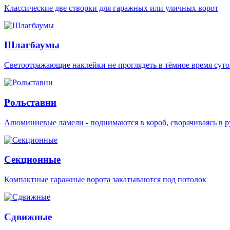
Классические две створки для гаражных или уличных ворот
Шлагбаумы
Светоотражающие наклейки не проглядеть в тёмное время суто
Рольставни
Алюминиевые ламели - поднимаются в короб, сворачиваясь в р
Секционные
Компактные гаражные ворота закатываются под потолок
Сдвижные