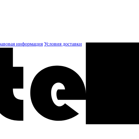
авовая информация
Условия доставки
к