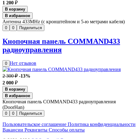
1 200
₽
В корзину
В избранное
Антенна 433MHz (с кронштейном и 5-ю метрами кабеля)
0
0
Поделиться
Кнопочная панель COMMAND433
радиоуправления
Нет отзывов
0
2 300 ₽
-13%
2 000
₽
В корзину
В избранное
Кнопочная панель COMMAND433 радиоуправления
(DoorHan)
0
0
Поделиться
Пользовательское соглашение
Политика конфиденциальности
Вакансии
Реквизиты
Способы оплаты