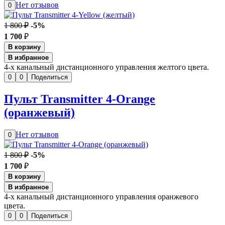
Нет отзывов
0
1 800 ₽
-5%
1 700
₽
В корзину
В избранное
4-х канальный дистанционного управления желтого цвета.
0
0
Поделиться
Пульт Transmitter 4-Orange
(оранжевый)
Нет отзывов
0
1 800 ₽
-5%
1 700
₽
В корзину
В избранное
4-х канальный дистанционного управления оранжевого
цвета.
0
0
Поделиться