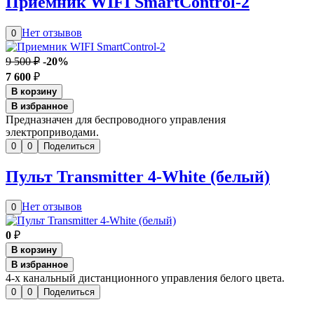
Приемник WIFI SmartControl-2
Нет отзывов
0
9 500 ₽
-20%
7 600
₽
В корзину
В избранное
Предназначен для беспроводного управления
электроприводами.
0
0
Поделиться
Пульт Transmitter 4-White (белый)
Нет отзывов
0
0
₽
В корзину
В избранное
4-х канальный дистанционного управления белого цвета.
0
0
Поделиться