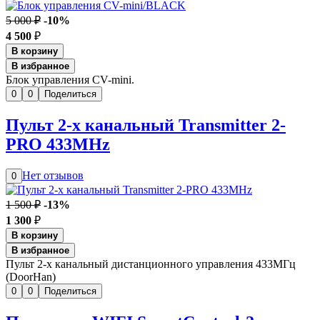
5 000 ₽
-10%
4 500
₽
В корзину
В избранное
Блок управления CV-mini.
0
0
Поделиться
Пульт 2-х канальный Transmitter 2-
PRO 433MHz
Нет отзывов
0
1 500 ₽
-13%
1 300
₽
В корзину
В избранное
Пульт 2-х канальный дистанционного управления 433МГц
(DoorHan)
0
0
Поделиться