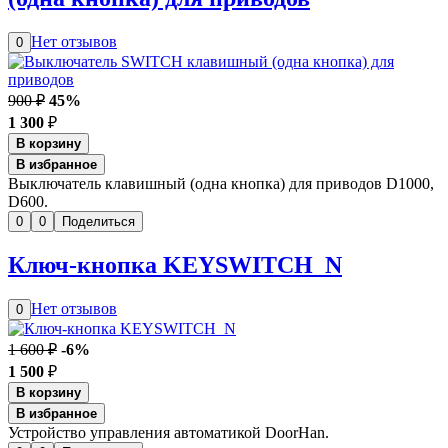
Нет отзывов
0
900 ₽
45%
1 300
₽
В корзину
В избранное
Выключатель клавишный (одна кнопка) для приводов D1000,
D600.
0
0
Поделиться
Ключ-кнопка KEYSWITCH_N
Нет отзывов
0
1 600 ₽
-6%
1 500
₽
В корзину
В избранное
Устройство управления автоматикой DoorHan.