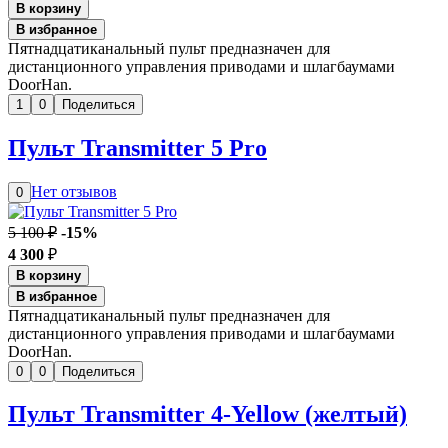
В корзину
В избранное
Пятнадцатиканальный пульт предназначен для
дистанционного управления приводами и шлагбаумами
DoorHan.
1
0
Поделиться
Пульт Transmitter 5 Pro
Нет отзывов
0
5 100 ₽
-15%
4 300
₽
В корзину
В избранное
Пятнадцатиканальный пульт предназначен для
дистанционного управления приводами и шлагбаумами
DoorHan.
0
0
Поделиться
Пульт Transmitter 4-Yellow (желтый)