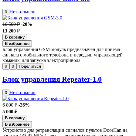
Нет отзывов
0
16 500 ₽
-20%
13 200
₽
В корзину
В избранное
Блок управления GSM-модуль предназначен для приема
сигнала с мобильного телефона и передачи управляющей
команды для запуска электропривода.
0
0
Поделиться
Блок управления Repeater-1.0
Нет отзывов
0
6 800 ₽
-26%
5 000
₽
В корзину
В избранное
Устройство для ретрансляции сигналов пультов DoorHan на
частоте 433,92 МГц (далее — репитер) предназначено для