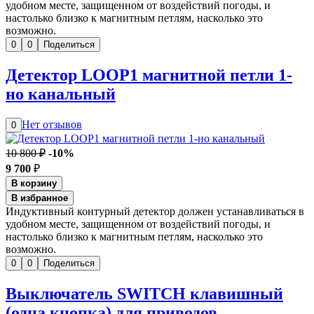
удобном месте, защищенном от воздействий погоды, и
настолько близко к магнитным петлям, насколько это
возможно.
0
0
Поделиться
Детектор LOOP1 магнитной петли 1-
но канальный
Нет отзывов
0
10 800 ₽
-10%
9 700
₽
В корзину
В избранное
Индуктивный контурный детектор должен устанавливаться в
удобном месте, защищенном от воздействий погоды, и
настолько близко к магнитным петлям, насколько это
возможно.
0
0
Поделиться
Выключатель SWITCH клавишный
(одна кнопка) для приводов