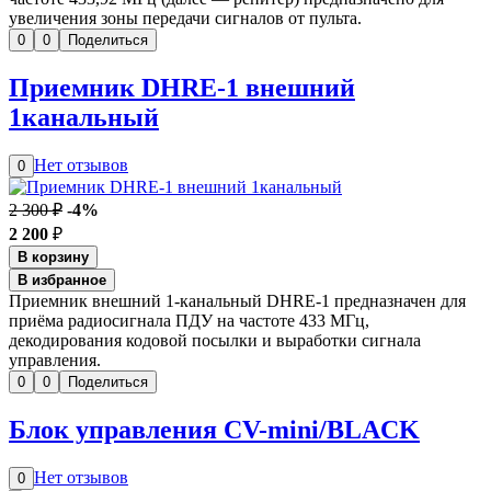
увеличения зоны передачи сигналов от пульта.
0
0
Поделиться
Приемник DHRE-1 внешний
1канальный
Нет отзывов
0
2 300 ₽
-4%
2 200
₽
В корзину
В избранное
Приемник внешний 1-канальный DHRE-1 предназначен для
приёма радиосигнала ПДУ на частоте 433 МГц,
декодирования кодовой посылки и выработки сигнала
управления.
0
0
Поделиться
Блок управления CV-mini/BLACK
Нет отзывов
0