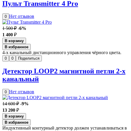
Пульт Transmitter 4 Pro
Нет отзывов
0
1 500 ₽
-6%
1 400
₽
В корзину
В избранное
4-х канальный дистанционного управления чёрного цвета.
0
0
Поделиться
Детектор LOOP2 магнитной петли 2-x
канальный
Нет отзывов
0
14 600 ₽
-9%
13 200
₽
В корзину
В избранное
Индуктивный контурный детектор должен устанавливаться в