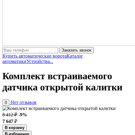
Заказать звонок
Купить автоматические ворота
Каталог
автоматики
Устройства...
Комплект встраиваемого
датчика открытой калитки
Нет отзывов
0
8 412 ₽
-9%
7 647
₽
В корзину
В избранное