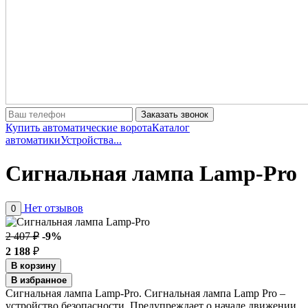
Заказать звонок
Купить автоматические ворота
Каталог
автоматики
Устройства...
Сигнальная лампа Lamp-Pro
Нет отзывов
0
2 407 ₽
-9%
2 188
₽
В корзину
В избранное
Сигнальная лампа Lamp-Pro. Сигнальная лампа Lamp Pro –
устройство безопасности. Предупреждает о начале движении