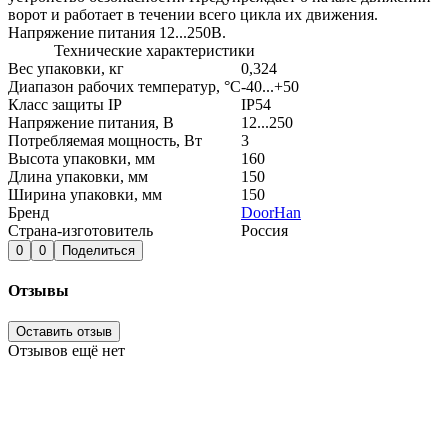
ворот и работает в течении всего цикла их движения.
Напряжение питания 12...250В.
Технические характеристики
Вес упаковки, кг
0,324
Диапазон рабочих температур, °С
-40...+50
Класс защиты IP
IP54
Напряжение питания, В
12...250
Потребляемая мощность, Вт
3
Высота упаковки, мм
160
Длина упаковки, мм
150
Ширина упаковки, мм
150
Бренд
DoorHan
Страна-изготовитель
Россия
0
0
Поделиться
Отзывы
Оставить отзыв
Отзывов ещё нет