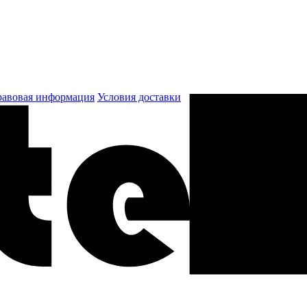
авовая информация
Условия доставки
к