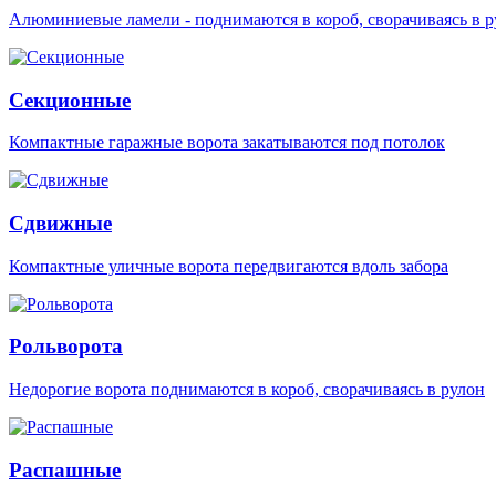
Алюминиевые ламели - поднимаются в короб, сворачиваясь в р
Секционные
Компактные гаражные ворота закатываются под потолок
Сдвижные
Компактные уличные ворота передвигаются вдоль забора
Рольворота
Недорогие ворота поднимаются в короб, сворачиваясь в рулон
Распашные