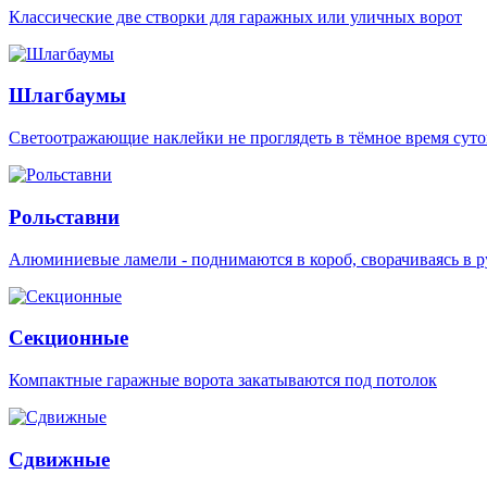
Классические две створки для гаражных или уличных ворот
Шлагбаумы
Светоотражающие наклейки не проглядеть в тёмное время суто
Рольставни
Алюминиевые ламели - поднимаются в короб, сворачиваясь в р
Секционные
Компактные гаражные ворота закатываются под потолок
Сдвижные