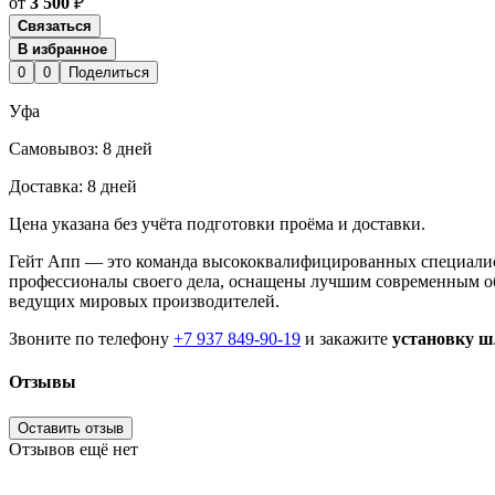
от
3 500
₽
Связаться
В избранное
0
0
Поделиться
Уфа
Cамовывоз:
8 дней
Доставка:
8 дней
Цена указана без учёта подготовки проёма и доставки.
Гейт Апп — это команда высококвалифицированных специали
профессионалы своего дела, оснащены лучшим современным об
ведущих мировых производителей.
Звоните по телефону
+7 937 849-90-19
и закажите
установку ш
Отзывы
Оставить отзыв
Отзывов ещё нет