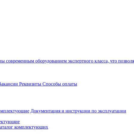
 современным оборудованием экспертного класса, что позволяе
акансии
Реквизиты
Способы оплаты
омплектующие
Документация и инструкции по эксплуатации
ектующие
аталог комплектующих