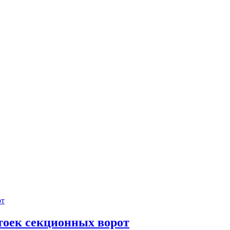
тоек секционных ворот