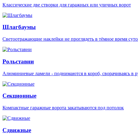
Классические две створки для гаражных или уличных ворот
Шлагбаумы
Светоотражающие наклейки не проглядеть в тёмное время суто
Рольставни
Алюминиевые ламели - поднимаются в короб, сворачиваясь в р
Секционные
Компактные гаражные ворота закатываются под потолок
Сдвижные