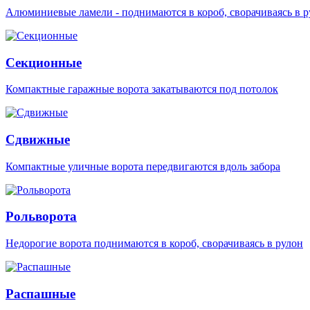
Алюминиевые ламели - поднимаются в короб, сворачиваясь в р
Секционные
Компактные гаражные ворота закатываются под потолок
Сдвижные
Компактные уличные ворота передвигаются вдоль забора
Рольворота
Недорогие ворота поднимаются в короб, сворачиваясь в рулон
Распашные