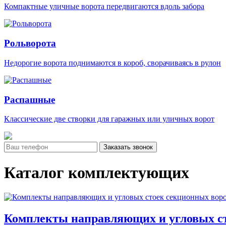
Компактные уличные ворота передвигаются вдоль забора
Рольворота
Недорогие ворота поднимаются в короб, сворачиваясь в рулон
Распашные
Классические две створки для гаражных или уличных ворот
Заказать звонок
Каталог комплектующих
Комплекты направляющих и угловых с