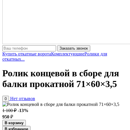
Заказать звонок
Купить откатные ворота
Комплектующие
Ролики для
откатных...
Ролик концевой в сборе для
балки прокатной 71×60×3,5
Нет отзывов
0
1 100 ₽
-13%
950
₽
В корзину
В избранное