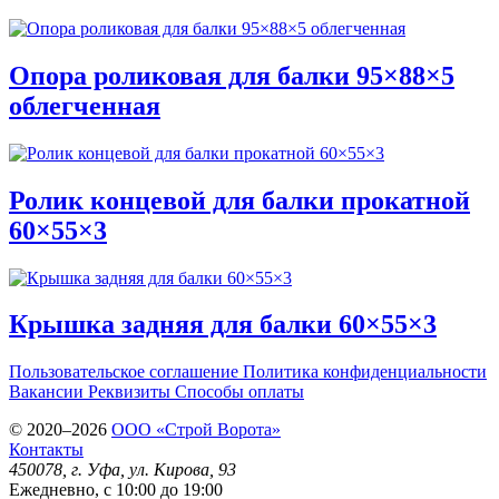
Опора роликовая для балки 95×88×5
облегченная
Ролик концевой для балки прокатной
60×55×3
Крышка задняя для балки 60×55×3
Пользовательское соглашение
Политика конфиденциальности
Вакансии
Реквизиты
Способы оплаты
© 2020–2026
OOO «Строй Ворота»
Контакты
450078
, г.
Уфа
,
ул. Кирова, 93
Ежедневно, с 10:00 до 19:00