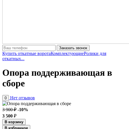
Заказать звонок
Купить откатные ворота
Комплектующие
Ролики для
откатных...
Опора поддерживающая в
сборе
Нет отзывов
0
3 900 ₽
-10%
3 500
₽
В корзину
В избранное