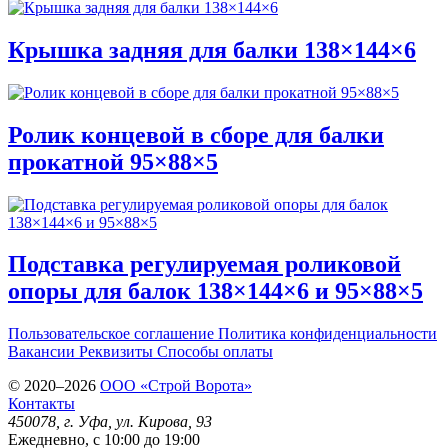
Крышка задняя для балки 138×144×6
Ролик концевой в сборе для балки
прокатной 95×88×5
Подставка регулируемая роликовой
опоры для балок 138×144×6 и 95×88×5
Пользовательское соглашение
Политика конфиденциальности
Вакансии
Реквизиты
Способы оплаты
© 2020–2026
OOO «Строй Ворота»
Контакты
450078
, г.
Уфа
,
ул. Кирова, 93
Ежедневно, с 10:00 до 19:00