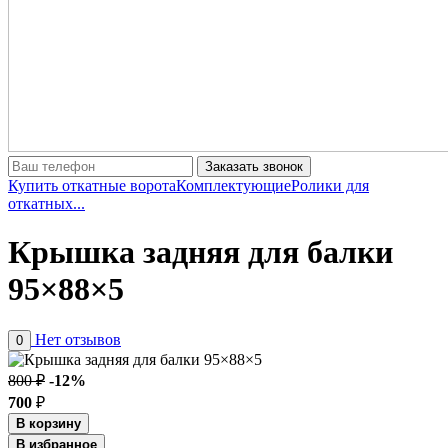
Заказать звонок
Купить откатные ворота
Комплектующие
Ролики для
откатных...
Крышка задняя для балки
95×88×5
Нет отзывов
0
800 ₽
-12%
700
₽
В корзину
В избранное