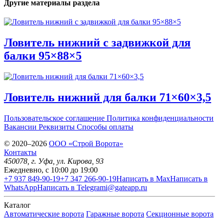
Другие материалы раздела
Ловитель нижний с задвижкой для
балки 95×88×5
Ловитель нижний для балки 71×60×3,5
Пользовательское соглашение
Политика конфиденциальности
Вакансии
Реквизиты
Способы оплаты
© 2020–2026
OOO «Строй Ворота»
Контакты
450078
, г.
Уфа
,
ул. Кирова, 93
Ежедневно, с 10:00 до 19:00
+7 937 849-90-19
+7 347 266-90-19
Написать в Max
Написать в
WhatsApp
Написать в Telegram
i@gateapp.ru
Каталог
Автоматические ворота
Гаражные ворота
Секционные ворота