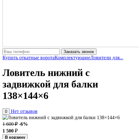
Заказать звонок
Купить откатные ворота
Комплектующие
Ловители для...
Ловитель нижний с
задвижкой для балки
138×144×6
Нет отзывов
0
1 600 ₽
-6%
1 500
₽
В корзину