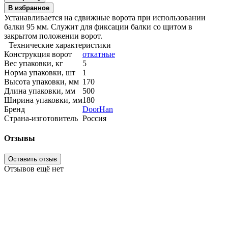
В избранное
Устанавливается на сдвижные ворота при использовании
балки 95 мм. Служит для фиксации балки со щитом в
закрытом положении ворот.
Технические характеристики
Конструкция ворот
откатные
Вес упаковки, кг
5
Норма упаковки, шт
1
Высота упаковки, мм
170
Длина упаковки, мм
500
Ширина упаковки, мм
180
Бренд
DoorHan
Страна-изготовитель
Россия
Отзывы
Оставить отзыв
Отзывов ещё нет