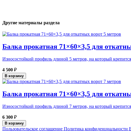
Другие материалы раздела
Балка прокатная 71×60×3,5 для откатны
Износостойкий профиль длиной 5 метров, на который крепится 
4 500
₽
В корзину
Балка прокатная 71×60×3,5 для откатны
Износостойкий профиль длиной 7 метров, на который крепится 
6 300
₽
В корзину
Пользовательское соглашение
Политика конфиденциальности
В