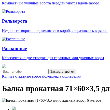
Компактные уличные ворота передвигаются вдоль забора
Рольворота
Недорогие ворота поднимаются в короб, сворачиваясь в рулон
Распашные
Классические две створки для гаражных или уличных ворот
Заказать звонок
Купить откатные ворота
Комплектующие
Балки
Балка прокатная 71×60×3,5 дл