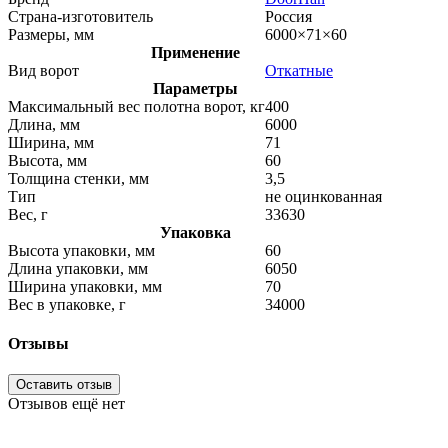
Страна-изготовитель
Россия
Размеры, мм
6000×71×60
Применение
Вид ворот
Откатные
Параметры
Максимальный вес полотна ворот, кг
400
Длина, мм
6000
Ширина, мм
71
Высота, мм
60
Толщина стенки, мм
3,5
Тип
не оцинкованная
Вес, г
33630
Упаковка
Высота упаковки, мм
60
Длина упаковки, мм
6050
Ширина упаковки, мм
70
Вес в упаковке, г
34000
Отзывы
Оставить отзыв
Отзывов ещё нет