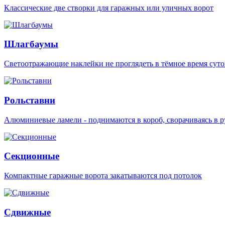
Классические две створки для гаражных или уличных ворот
Шлагбаумы
Светоотражающие наклейки не проглядеть в тёмное время суто
Рольставни
Алюминиевые ламели - поднимаются в короб, сворачиваясь в р
Секционные
Компактные гаражные ворота закатываются под потолок
Сдвижные