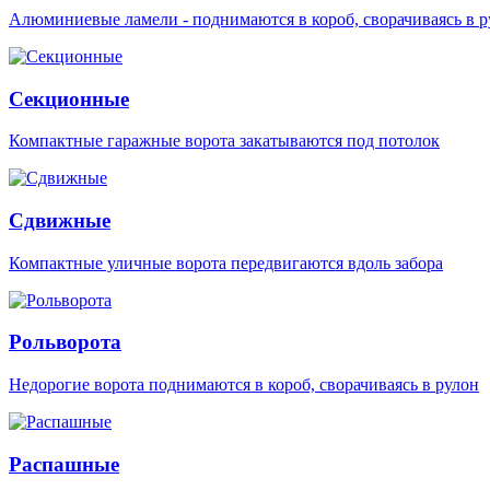
Алюминиевые ламели - поднимаются в короб, сворачиваясь в р
Секционные
Компактные гаражные ворота закатываются под потолок
Сдвижные
Компактные уличные ворота передвигаются вдоль забора
Рольворота
Недорогие ворота поднимаются в короб, сворачиваясь в рулон
Распашные