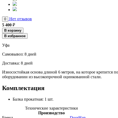
Нет отзывов
0
5 400
₽
В корзину
В избранное
Уфа
Cамовывоз:
8 дней
Доставка:
8 дней
Износостойкая основа длиной 6 метров, на которое крепится 
оборудовании из высокопрочной оцинкованной стали.
Комплектация
Балка прокатная: 1 шт.
Технические характеристики
Производство
Бренд
DoorHan