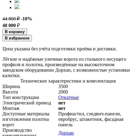
44 800 ₽
-10%
40 000
₽
В корзину
В избранное
Цена указана без учёта подготовки проёма и доставки.
Лёгкие и надёжные уличные ворота из стального несущего
профиля и полотна, произведённые на высокоточном
заводском оборудовании Дорхан, с возможностью установки
калитки.
Технические характеристики и комплектация
Ширина
3500
Высота
2000
Тип конструкции
Откатные
Электрический привод
нет
Монтаж
нет
Доступные материалы
Профнастил, сэндвич-панели,
изготовления полотна
евробрус, штакетник, фасадная
ворот
панель
Производство
Дорхан
комплектующих