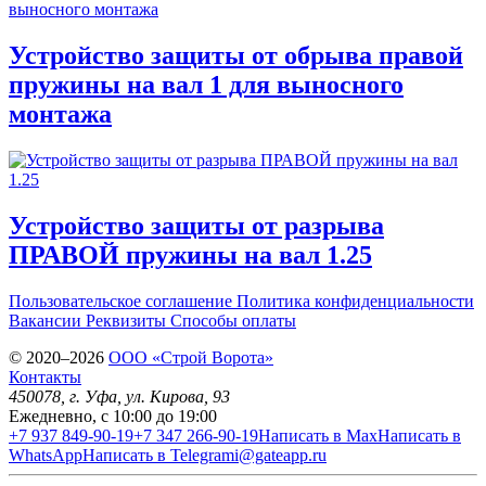
Устройство защиты от обрыва правой
пружины на вал 1 для выносного
монтажа
Устройство защиты от разрыва
ПРАВОЙ пружины на вал 1.25
Пользовательское соглашение
Политика конфиденциальности
Вакансии
Реквизиты
Способы оплаты
© 2020–2026
OOO «Строй Ворота»
Контакты
450078
, г.
Уфа
,
ул. Кирова, 93
Ежедневно, с 10:00 до 19:00
+7 937 849-90-19
+7 347 266-90-19
Написать в Max
Написать в
WhatsApp
Написать в Telegram
i@gateapp.ru