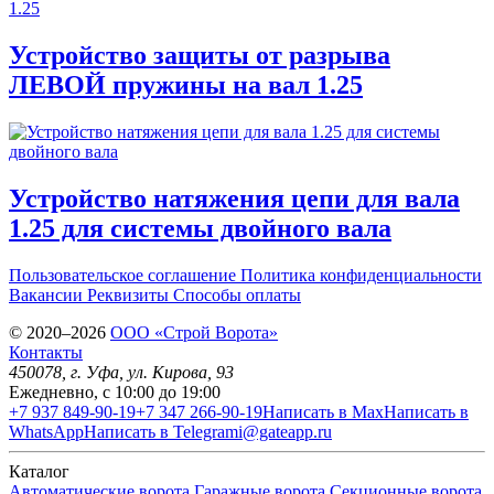
Устройство защиты от разрыва
ЛЕВОЙ пружины на вал 1.25
Устройство натяжения цепи для вала
1.25 для системы двойного вала
Пользовательское соглашение
Политика конфиденциальности
Вакансии
Реквизиты
Способы оплаты
© 2020–2026
OOO «Строй Ворота»
Контакты
450078
, г.
Уфа
,
ул. Кирова, 93
Ежедневно, с 10:00 до 19:00
+7 937 849-90-19
+7 347 266-90-19
Написать в Max
Написать в
WhatsApp
Написать в Telegram
i@gateapp.ru
Каталог
Автоматические ворота
Гаражные ворота
Секционные ворота