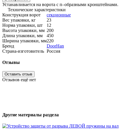
Устанавливается на ворота с п–образными кронштейнами.
Технические характеристики
Конструкция ворот
секционные
Вес упаковки, кг
23
Норма упаковки, шт
12
Высота упаковки, мм
200
Длина упаковки, мм
450
Ширина упаковки, мм
220
Бренд
DoorHan
Страна-изготовитель
Россия
Отзывы
Оставить отзыв
Отзывов ещё нет
Другие материалы раздела