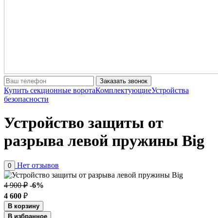
Заказать звонок
Купить секционные ворота
Комплектующие
Устройства
безопасности
Устройство защиты от
разрыва левой пружины Big
Нет отзывов
0
4 900 ₽
-6%
4 600
₽
В корзину
В избранное