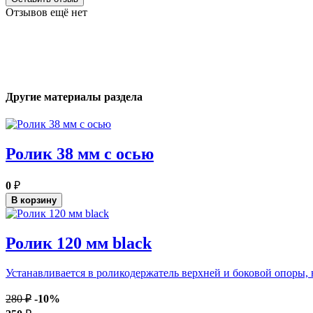
Отзывов ещё нет
Другие материалы раздела
Ролик 38 мм с осью
0
₽
В корзину
Ролик 120 мм black
Устанавливается в роликодержатель верхней и боковой опоры, в
280 ₽
-10%