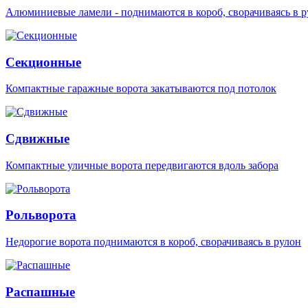
Алюминиевые ламели - поднимаются в короб, сворачиваясь в р
Секционные
Компактные гаражные ворота закатываются под потолок
Сдвижные
Компактные уличные ворота передвигаются вдоль забора
Рольворота
Недорогие ворота поднимаются в короб, сворачиваясь в рулон
Распашные