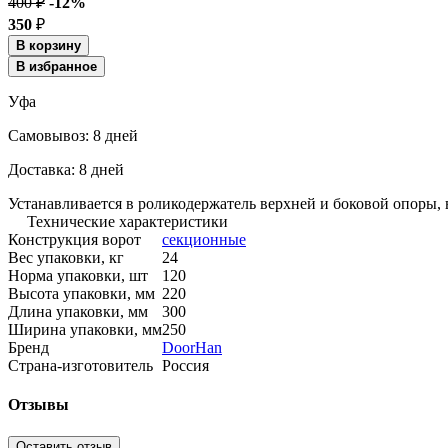
400 ₽
-12%
350
₽
В корзину
В избранное
Уфа
Cамовывоз:
8 дней
Доставка:
8 дней
Устанавливается в роликодержатель верхней и боковой опоры, 
Технические характеристики
Конструкция ворот
секционные
Вес упаковки, кг
24
Норма упаковки, шт
120
Высота упаковки, мм
220
Длина упаковки, мм
300
Ширина упаковки, мм
250
Бренд
DoorHan
Страна-изготовитель
Россия
Отзывы
Оставить отзыв