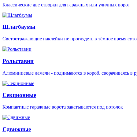
Классические две створки для гаражных или уличных ворот
Шлагбаумы
Светоотражающие наклейки не проглядеть в тёмное время суто
Рольставни
Алюминиевые ламели - поднимаются в короб, сворачиваясь в р
Секционные
Компактные гаражные ворота закатываются под потолок
Сдвижные