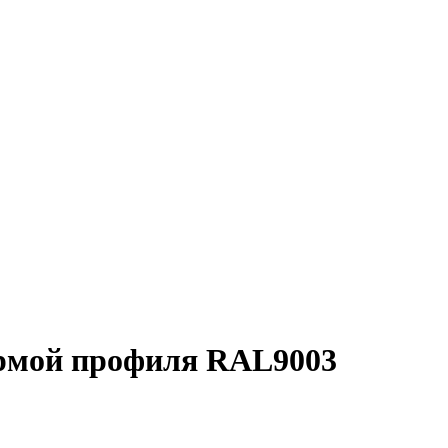
ормой профиля RAL9003