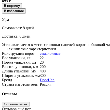
895
₽
В корзину
В избранное
Уфа
Cамовывоз:
8 дней
Доставка:
8 дней
Устанавливается в месте стыковки панелей ворот на боковой ч
Технические характеристики
Конструкция ворот
секционные
Вес упаковки, кг
22
Норма упаковки, шт
20
Высота упаковки, мм
200
Длина упаковки, мм
400
Ширина упаковки, мм
300
Бренд
DoorHan
Страна-изготовитель
Россия
Отзывы
Оставить отзыв
Отзывов ещё нет