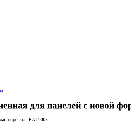
ны
ненная для панелей с новой ф