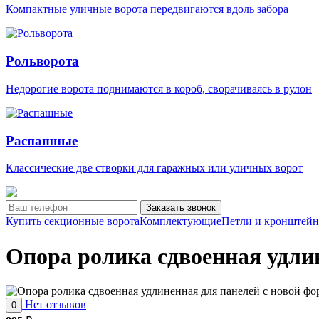
Компактные уличные ворота передвигаются вдоль забора
Рольворота
Недорогие ворота поднимаются в короб, сворачиваясь в рулон
Распашные
Классические две створки для гаражных или уличных ворот
Заказать звонок
Купить секционные ворота
Комплектующие
Петли и кронштей
Опора ролика сдвоенная удли
Нет отзывов
0