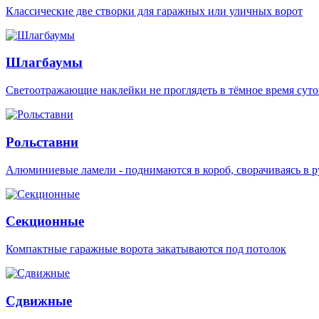
Классические две створки для гаражных или уличных ворот
Шлагбаумы
Светоотражающие наклейки не проглядеть в тёмное время суто
Рольставни
Алюминиевые ламели - поднимаются в короб, сворачиваясь в р
Секционные
Компактные гаражные ворота закатываются под потолок
Сдвижные