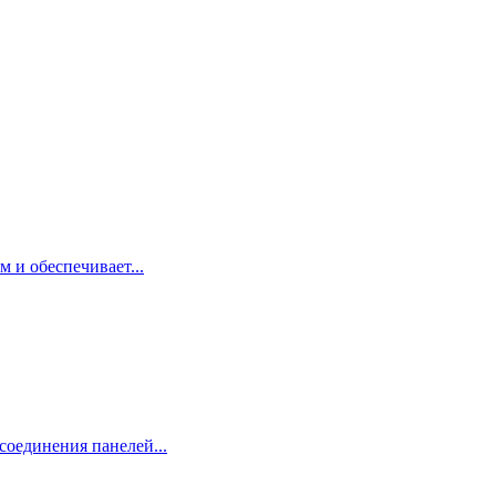
 и обеспечивает...
соединения панелей...