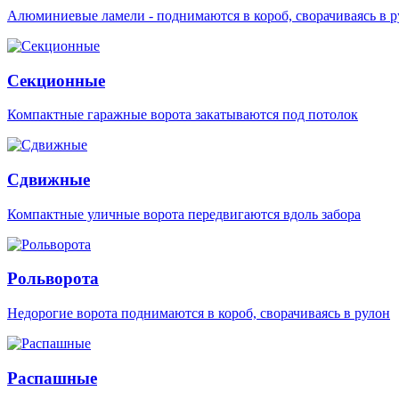
Алюминиевые ламели - поднимаются в короб, сворачиваясь в р
Секционные
Компактные гаражные ворота закатываются под потолок
Сдвижные
Компактные уличные ворота передвигаются вдоль забора
Рольворота
Недорогие ворота поднимаются в короб, сворачиваясь в рулон
Распашные