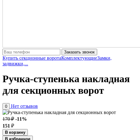
Заказать звонок
Купить секционные ворота
Комплектующие
Замки,
задвижки,...
Ручка-ступенька накладная
для секционных ворот
Нет отзывов
0
170 ₽
-11%
151
₽
В корзину
В избранное