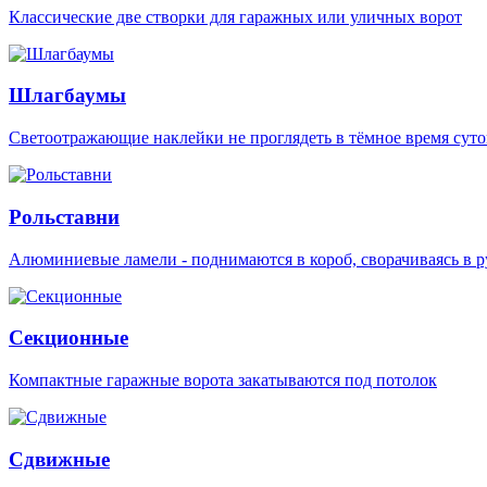
Классические две створки для гаражных или уличных ворот
Шлагбаумы
Светоотражающие наклейки не проглядеть в тёмное время суто
Рольставни
Алюминиевые ламели - поднимаются в короб, сворачиваясь в р
Секционные
Компактные гаражные ворота закатываются под потолок
Сдвижные