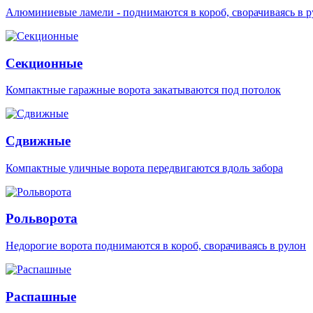
Алюминиевые ламели - поднимаются в короб, сворачиваясь в р
Секционные
Компактные гаражные ворота закатываются под потолок
Сдвижные
Компактные уличные ворота передвигаются вдоль забора
Рольворота
Недорогие ворота поднимаются в короб, сворачиваясь в рулон
Распашные