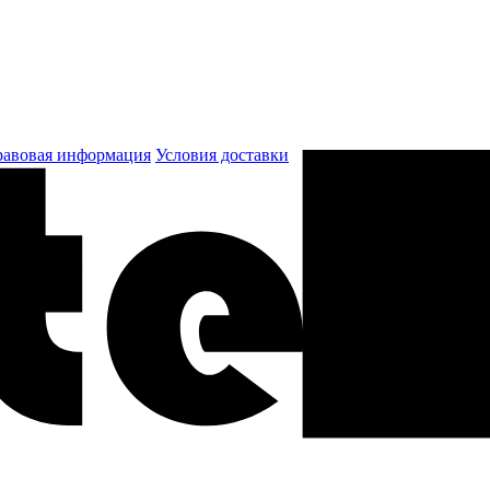
авовая информация
Условия доставки
к