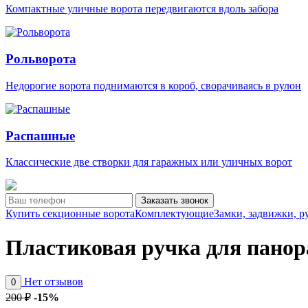
Компактные уличные ворота передвигаются вдоль забора
Рольворота
Недорогие ворота поднимаются в короб, сворачиваясь в рулон
Распашные
Классические две створки для гаражных или уличных ворот
Заказать звонок
Купить секционные ворота
Комплектующие
Замки, задвижки, р
Пластиковая ручка для пано
Нет отзывов
0
200 ₽
-15%