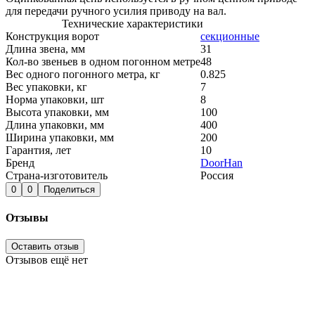
для передачи ручного усилия приводу на вал.
Технические характеристики
Конструкция ворот
секционные
Длина звена, мм
31
Кол-во звеньев в одном погонном метре
48
Вес одного погонного метра, кг
0.825
Вес упаковки, кг
7
Норма упаковки, шт
8
Высота упаковки, мм
100
Длина упаковки, мм
400
Ширина упаковки, мм
200
Гарантия, лет
10
Бренд
DoorHan
Страна-изготовитель
Россия
0
0
Поделиться
Отзывы
Оставить отзыв
Отзывов ещё нет