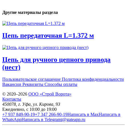
Другие материалы раздела
Цепь передаточная L=1.372 м
Цепь для ручного цепного привода
(нест)
Пользовательское соглашение
Политика конфиденциальности
Вакансии
Реквизиты
Способы оплаты
© 2020–2026
OOO «Строй Ворота»
Контакты
450078
, г.
Уфа
,
ул. Кирова, 93
Ежедневно, с 10:00 до 19:00
+7 937 849-90-19
+7 347 266-90-19
Написать в Max
Написать в
WhatsApp
Написать в Telegram
i@gateapp.ru