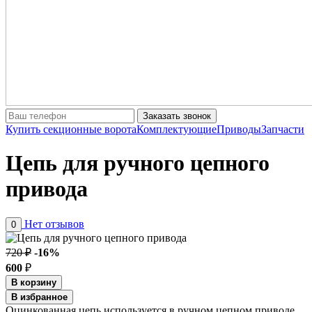
Заказать звонок
Купить секционные ворота
Комплектующие
Приводы
Запчасти
Цепь для ручного цепного
привода
Нет отзывов
0
720 ₽
-16%
600
₽
В корзину
В избранное
Оцинкованная цепь используется в ручном цепном приводе