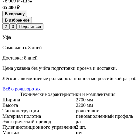
76 000 ₽
-13%
65 400
₽
В корзину
В избранное
2
0
Поделиться
Уфа
Cамовывоз:
8 дней
Доставка:
8 дней
Цена указана без учёта подготовки проёма и доставки.
Лёгкие алюминиевые рольворота полностью российской разраб
Всё о рольворотах
Технические характеристики и комплектация
Ширина
2700 мм
Высота
2200 мм
Тип конструкции
рольставни
Материал полотна
пенозаполненный профиль
Электрический привод
да
Пульт дистанционного управления
2
шт.
Монтаж
нет