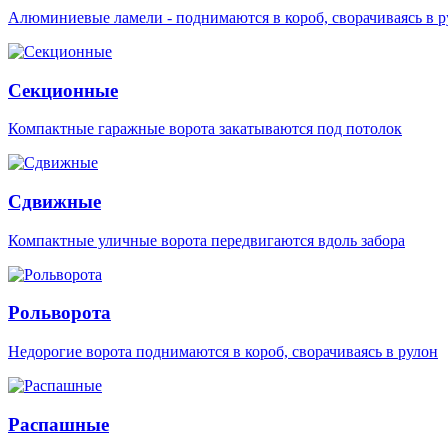
Алюминиевые ламели - поднимаются в короб, сворачиваясь в р
Секционные
Компактные гаражные ворота закатываются под потолок
Сдвижные
Компактные уличные ворота передвигаются вдоль забора
Рольворота
Недорогие ворота поднимаются в короб, сворачиваясь в рулон
Распашные