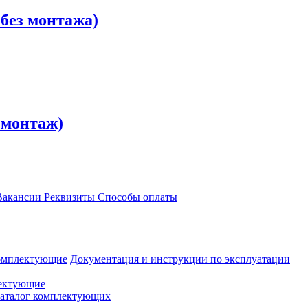
 без монтажа)
, монтаж)
акансии
Реквизиты
Способы оплаты
омплектующие
Документация и инструкции по эксплуатации
ектующие
аталог комплектующих