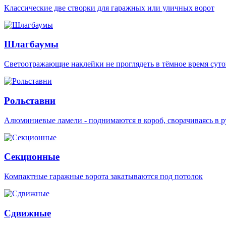
Классические две створки для гаражных или уличных ворот
Шлагбаумы
Светоотражающие наклейки не проглядеть в тёмное время суто
Рольставни
Алюминиевые ламели - поднимаются в короб, сворачиваясь в р
Секционные
Компактные гаражные ворота закатываются под потолок
Сдвижные