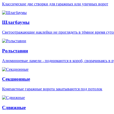
Классические две створки для гаражных или уличных ворот
Шлагбаумы
Светоотражающие наклейки не проглядеть в тёмное время суто
Рольставни
Алюминиевые ламели - поднимаются в короб, сворачиваясь в р
Секционные
Компактные гаражные ворота закатываются под потолок
Сдвижные