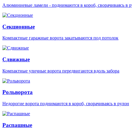
Алюминиевые ламели - поднимаются в короб, сворачиваясь в р
Секционные
Компактные гаражные ворота закатываются под потолок
Сдвижные
Компактные уличные ворота передвигаются вдоль забора
Рольворота
Недорогие ворота поднимаются в короб, сворачиваясь в рулон
Распашные