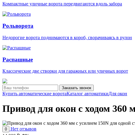
Компактные уличные ворота передвигаются вдоль забора
Рольворота
Недорогие ворота поднимаются в короб, сворачиваясь в рулон
Распашные
Классические две створки для гаражных или уличных ворот
Заказать звонок
Купить автоматические ворота
Каталог автоматики
Для окон
Привод для окон с ходом 360 
Нет отзывов
0