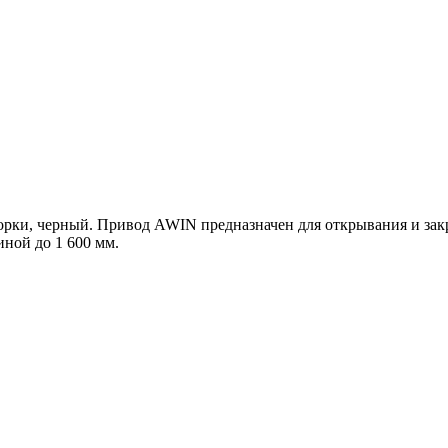
творки, черный. Привод AWIN предназначен для открывания и з
ной до 1 600 мм.