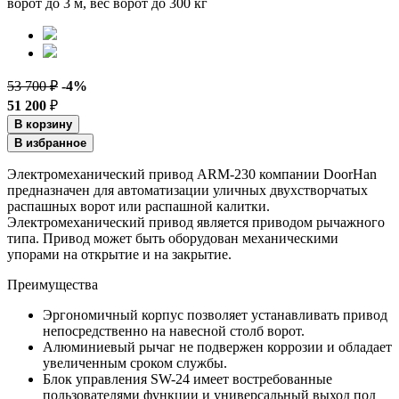
53 700 ₽
-4%
51 200
₽
В корзину
В избранное
Электромеханический привод ARM-230 компании DoorHan
предназначен для автоматизации уличных двухстворчатых
распашных ворот или распашной калитки.
Электромеханический привод является приводом рычажного
типа. Привод может быть оборудован механическими
упорами на открытие и на закрытие.
Преимущества
Эргономичный корпус позволяет устанавливать привод
непосредственно на навесной столб ворот.
Алюминиевый рычаг не подвержен коррозии и обладает
увеличенным сроком службы.
Блок управления SW-24 имеет востребованные
пользователями функции и универсальный выход под