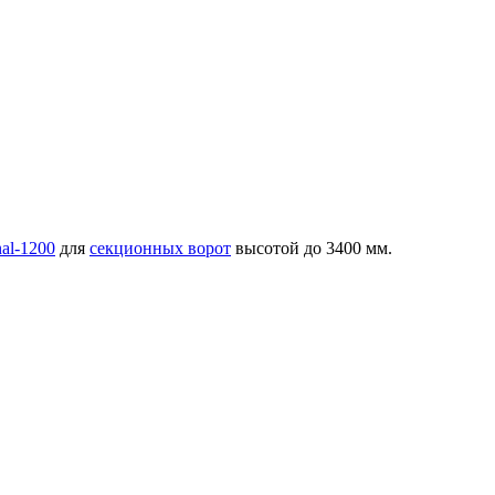
nal-1200
для
секционных ворот
высотой до 3400 мм.