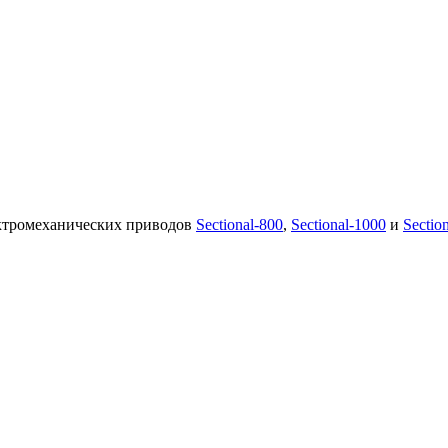
ктромеханических приводов
Sectional-800
,
Sectional-1000
и
Sectio