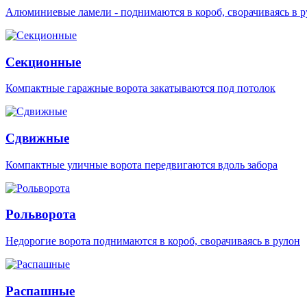
Алюминиевые ламели - поднимаются в короб, сворачиваясь в р
Секционные
Компактные гаражные ворота закатываются под потолок
Сдвижные
Компактные уличные ворота передвигаются вдоль забора
Рольворота
Недорогие ворота поднимаются в короб, сворачиваясь в рулон
Распашные