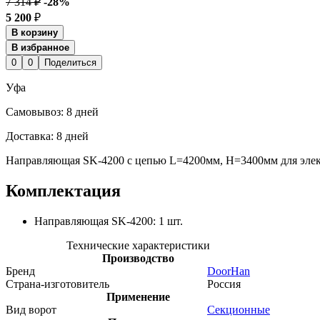
7 314 ₽
-28%
5 200
₽
В корзину
В избранное
0
0
Поделиться
Уфа
Cамовывоз:
8 дней
Доставка:
8 дней
Направляющая SK-4200 с цепью L=4200мм, H=3400мм для эле
Комплектация
Направляющая SK-4200: 1 шт.
Технические характеристики
Производство
Бренд
DoorHan
Страна-изготовитель
Россия
Применение
Вид ворот
Секционные