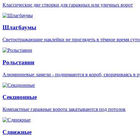
Классические две створки для гаражных или уличных ворот
Шлагбаумы
Светоотражающие наклейки не проглядеть в тёмное время суто
Рольставни
Алюминиевые ламели - поднимаются в короб, сворачиваясь в р
Секционные
Компактные гаражные ворота закатываются под потолок
Сдвижные