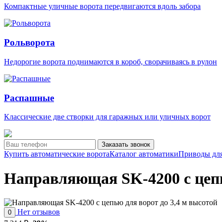
Компактные уличные ворота передвигаются вдоль забора
Рольворота
Недорогие ворота поднимаются в короб, сворачиваясь в рулон
Распашные
Классические две створки для гаражных или уличных ворот
Заказать звонок
Купить автоматические ворота
Каталог автоматики
Приводы для
Направляющая SK-4200 с цепь
Нет отзывов
0