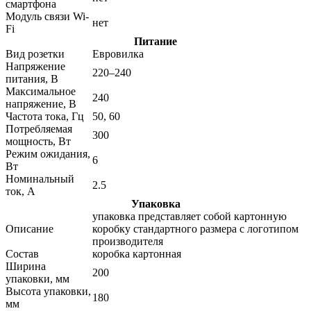
смартфона
Модуль связи Wi-
нет
Fi
Питание
Вид розетки
Евровилка
Напряжение
220–240
питания, В
Максимальное
240
напряжение, В
Частота тока, Гц
50, 60
Потребляемая
300
мощность, Вт
Режим ожидания,
6
Вт
Номинальный
2.5
ток, А
Упаковка
упаковка представляет собой картонную
Описание
коробку стандартного размера с логотипом
производителя
Состав
коробка картонная
Ширина
200
упаковки, мм
Высота упаковки,
180
мм