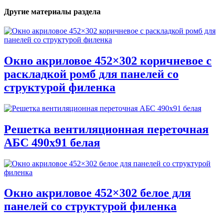
Другие материалы раздела
Окно акриловое 452×302 коричневое с
раскладкой ромб для панелей со
структурой филенка
Решетка вентиляционная переточная
АБС 490х91 белая
Окно акриловое 452×302 белое для
панелей со структурой филенка