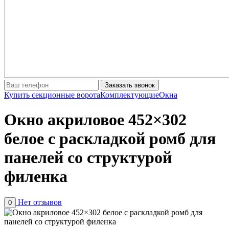
Заказать звонок
Купить секционные ворота
Комплектующие
Окна
Окно акриловое 452×302
белое с раскладкой ромб для
панелей со структурой
филенка
Нет отзывов
0