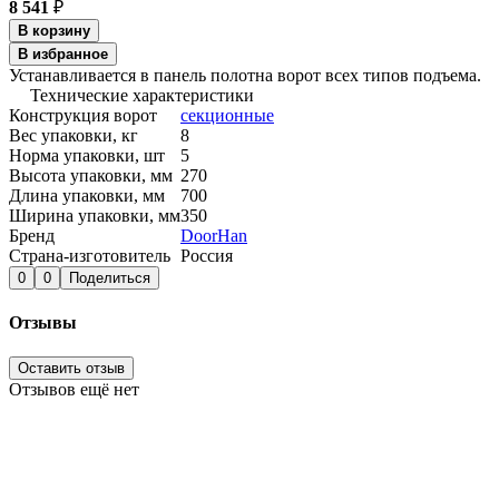
8 541
₽
В корзину
В избранное
Устанавливается в панель полотна ворот всех типов подъема.
Технические характеристики
Конструкция ворот
секционные
Вес упаковки, кг
8
Норма упаковки, шт
5
Высота упаковки, мм
270
Длина упаковки, мм
700
Ширина упаковки, мм
350
Бренд
DoorHan
Страна-изготовитель
Россия
0
0
Поделиться
Отзывы
Оставить отзыв
Отзывов ещё нет