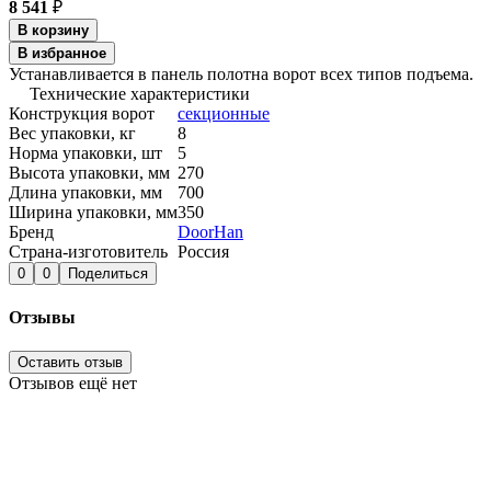
8 541
₽
В корзину
В избранное
Устанавливается в панель полотна ворот всех типов подъема.
Технические характеристики
Конструкция ворот
секционные
Вес упаковки, кг
8
Норма упаковки, шт
5
Высота упаковки, мм
270
Длина упаковки, мм
700
Ширина упаковки, мм
350
Бренд
DoorHan
Страна-изготовитель
Россия
0
0
Поделиться
Отзывы
Оставить отзыв
Отзывов ещё нет