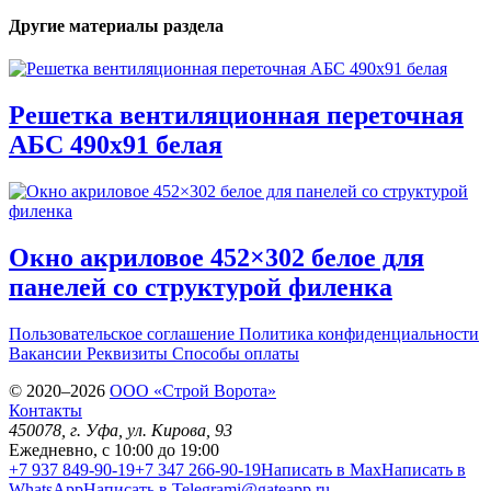
Другие материалы раздела
Решетка вентиляционная переточная
АБС 490х91 белая
Окно акриловое 452×302 белое для
панелей со структурой филенка
Пользовательское соглашение
Политика конфиденциальности
Вакансии
Реквизиты
Способы оплаты
© 2020–2026
OOO «Строй Ворота»
Контакты
450078
, г.
Уфа
,
ул. Кирова, 93
Ежедневно, с 10:00 до 19:00
+7 937 849-90-19
+7 347 266-90-19
Написать в Max
Написать в
WhatsApp
Написать в Telegram
i@gateapp.ru