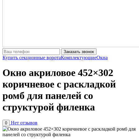
Заказать звонок
Купить секционные ворота
Комплектующие
Окна
Окно акриловое 452×302
коричневое с раскладкой
ромб для панелей со
структурой филенка
Нет отзывов
0