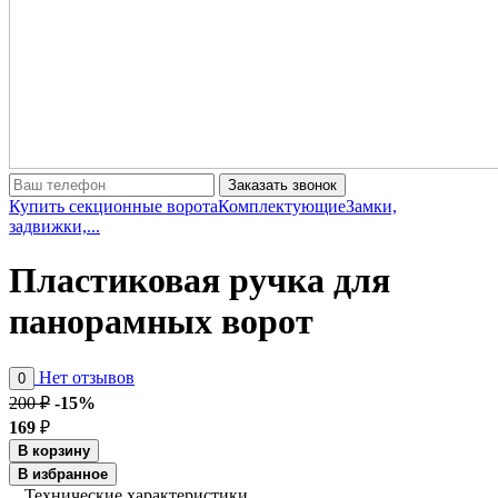
Заказать звонок
Купить секционные ворота
Комплектующие
Замки,
задвижки,...
Пластиковая ручка для
панорамных ворот
Нет отзывов
0
200 ₽
-15%
169
₽
В корзину
В избранное
Технические характеристики