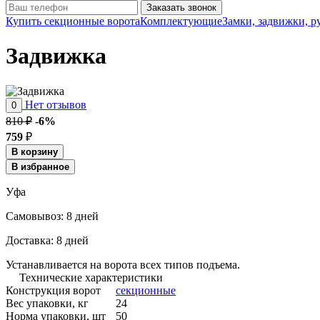
Заказать звонок
Купить секционные ворота
Комплектующие
Замки, задвижки, р
Задвижка
Нет отзывов
0
810 ₽
-6%
759
₽
В корзину
В избранное
Уфа
Cамовывоз:
8 дней
Доставка:
8 дней
Устанавливается на ворота всех типов подъема.
Технические характеристики
Конструкция ворот
секционные
Вес упаковки, кг
24
Норма упаковки, шт
50