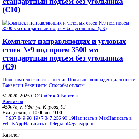
стандартный подъем без угольника
(С10)
Комплект направляющих и угловых
стоек №9 под проем 3500 мм
стандартный подъем без угольника
(С9)
Пользовательское соглашение
Политика конфиденциальности
Вакансии
Реквизиты
Способы оплаты
© 2020–2026
OOO «Строй Ворота»
Контакты
450078
, г.
Уфа
,
ул. Кирова, 93
Ежедневно, с 10:00 до 19:00
+7 937 849-90-19
+7 347 266-90-19
Написать в Max
Написать в
WhatsApp
Написать в Telegram
i@gateapp.ru
Каталог