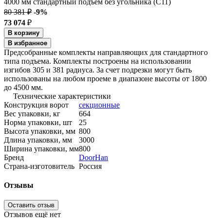
80 381 ₽
-9%
73 074
₽
В корзину
В избранное
Предсобранные комплекты направляющих для стандартного
типа подъема. Комплекты построены на использовании
изгибов 305 и 381 радиуса. За счет подрезки могут быть
использованы на любом проеме в диапазоне высоты от 1800
до 4500 мм.
Технические характеристики
Конструкция ворот
секционные
Вес упаковки, кг
664
Норма упаковки, шт
25
Высота упаковки, мм
800
Длина упаковки, мм
3000
Ширина упаковки, мм
800
Бренд
DoorHan
Страна-изготовитель
Россия
Отзывы
Оставить отзыв
Отзывов ещё нет