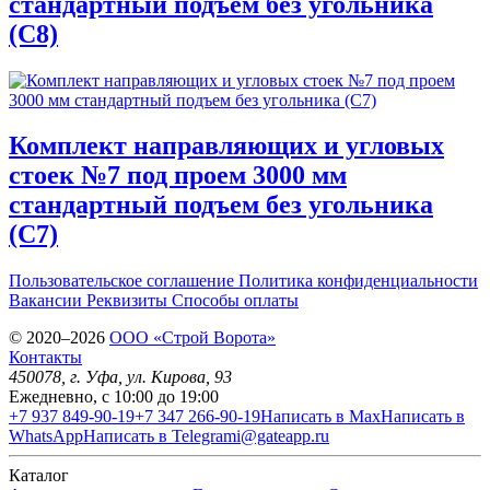
стандартный подъем без угольника
(С8)
Комплект направляющих и угловых
стоек №7 под проем 3000 мм
стандартный подъем без угольника
(С7)
Пользовательское соглашение
Политика конфиденциальности
Вакансии
Реквизиты
Способы оплаты
© 2020–2026
OOO «Строй Ворота»
Контакты
450078
, г.
Уфа
,
ул. Кирова, 93
Ежедневно, с 10:00 до 19:00
+7 937 849-90-19
+7 347 266-90-19
Написать в Max
Написать в
WhatsApp
Написать в Telegram
i@gateapp.ru
Каталог