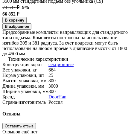
73 537 ₽
-9%
66 852
₽
В корзину
В избранное
Предсобранные комплекты направляющих для стандартного
типа подъема. Комплекты построены на использовании
изгибов 305 и 381 радиуса. За счет подрезки могут быть
использованы на любом проеме в диапазоне высоты от 1800
до 4500 мм.
Технические характеристики
Конструкция ворот
секционные
Вес упаковки, кг
664
Норма упаковки, шт
25
Высота упаковки, мм
800
Длина упаковки, мм
3000
Ширина упаковки, мм
800
Бренд
DoorHan
Страна-изготовитель
Россия
Отзывы
Оставить отзыв
Отзывов ещё нет