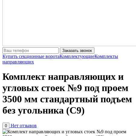
Заказать звонок
Купить секционные ворота
Комплектующие
Комплекты
направляющих
Комплект направляющих и
угловых стоек №9 под проем
3500 мм стандартный подъем
без угольника (С9)
Нет отзывов
0