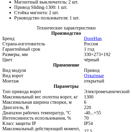
Магнитный выключатель: 2 шт.
Привод Sliding-1300: 1 шт.
Стойка магнита: 2 шт.
Руководство пользователя: 1 шт.
Технические характеристики
Производство
Бренд
DoorHan
Страна-изготовитель
Россия
Гарантийный срок
1 год
Размеры, мм
330×273×192
Цвет
чёрный
Применение
Вид модуля
Привод
Вид ворот
Откатные
Монтаж
открытый
Параметры
Тип привода ворот
Электромеханический
Максимальный вес полотна ворот, кг
1300
Максимальная ширина створки, м
6
Двигатель, В
220
Диапазон рабочих температур, °С
-40...+55
Интенсивность использования, %
70
Класс защиты IP
IP54
Максимальный действующий момент,
27,5