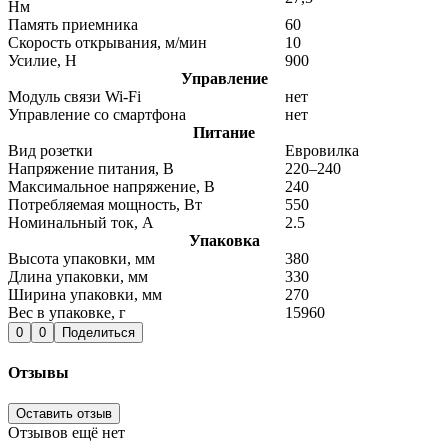
Нм
Память приемника
60
Скорость открывания, м/мин
10
Усилие, Н
900
Управление
Модуль связи Wi-Fi
нет
Управление со смартфона
нет
Питание
Вид розетки
Евровилка
Напряжение питания, В
220–240
Максимальное напряжение, В
240
Потребляемая мощность, Вт
550
Номинальный ток, А
2.5
Упаковка
Высота упаковки, мм
380
Длина упаковки, мм
330
Ширина упаковки, мм
270
Вес в упаковке, г
15960
0
0
Поделиться
Отзывы
Оставить отзыв
Отзывов ещё нет