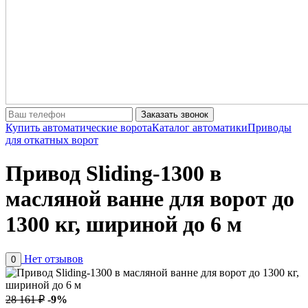
Заказать звонок
Купить автоматические ворота
Каталог автоматики
Приводы
для откатных ворот
Привод Sliding-1300 в
масляной ванне для ворот до
1300 кг, шириной до 6 м
Нет отзывов
0
28 161 ₽
-9%