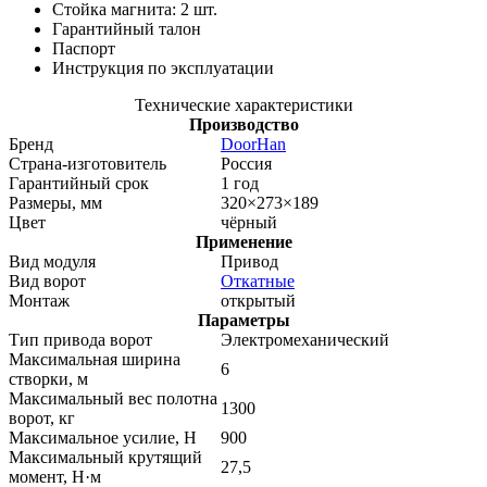
Стойка магнита: 2 шт.
Гарантийный талон
Паспорт
Инструкция по эксплуaтaции
Технические характеристики
Производство
Бренд
DoorHan
Страна-изготовитель
Россия
Гарантийный срок
1 год
Размеры, мм
320×273×189
Цвет
чёрный
Применение
Вид модуля
Привод
Вид ворот
Откатные
Монтаж
открытый
Параметры
Тип привода ворот
Электромеханический
Максимальная ширина
6
створки, м
Максимальный вес полотна
1300
ворот, кг
Максимальное усилие, Н
900
Максимальный крутящий
27,5
момент, H·м