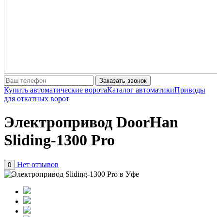
Заказать звонок
Купить автоматические ворота
Каталог автоматики
Приводы
для откатных ворот
Электропривод DoorHan
Sliding-1300 Pro
Нет отзывов
0