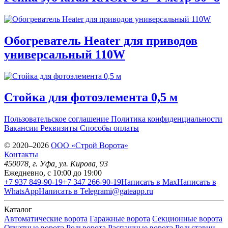
Обогреватель Heater для приводов
универсальный 110W
Стойка для фотоэлемента 0,5 м
Пользовательское соглашение
Политика конфиденциальности
Вакансии
Реквизиты
Способы оплаты
© 2020–2026
OOO «Строй Ворота»
Контакты
450078
, г.
Уфа
,
ул. Кирова, 93
Ежедневно, с 10:00 до 19:00
+7 937 849-90-19
+7 347 266-90-19
Написать в Max
Написать в
WhatsApp
Написать в Telegram
i@gateapp.ru
Каталог
Автоматические ворота
Гаражные ворота
Секционные ворота
Откатные ворота
Рольворота
Распашные ворота
Рольставни