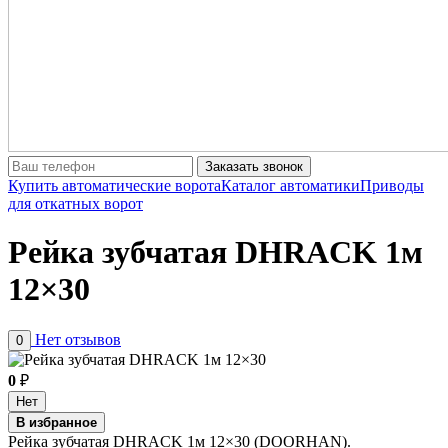
Заказать звонок
Купить автоматические ворота
Каталог автоматики
Приводы
для откатных ворот
Рейка зубчатая DHRACK 1м
12×30
Нет отзывов
0
0
₽
Нет
В избранное
Рейка зубчатая DHRACK 1м 12×30 (DOORHAN).