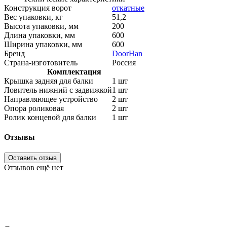
Конструкция ворот
откатные
Вес упаковки, кг
51,2
Высота упаковки, мм
200
Длина упаковки, мм
600
Ширина упаковки, мм
600
Бренд
DoorHan
Страна-изготовитель
Россия
Комплектация
Крышка задняя для балки
1 шт
Ловитель нижний с задвижкой
1 шт
Направляющее устройство
2 шт
Опора роликовая
2 шт
Ролик концевой для балки
1 шт
Отзывы
Оставить отзыв
Отзывов ещё нет