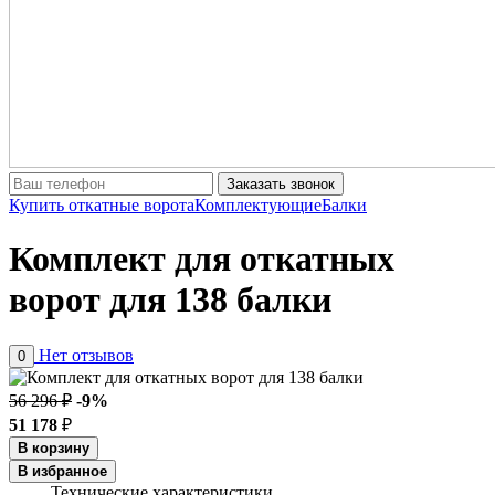
Заказать звонок
Купить откатные ворота
Комплектующие
Балки
Комплект для откатных
ворот для 138 балки
Нет отзывов
0
56 296 ₽
-9%
51 178
₽
В корзину
В избранное
Технические характеристики